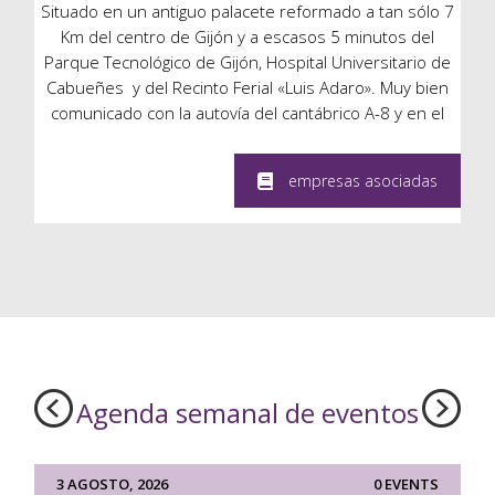
Situado en un antiguo palacete reformado a tan sólo 7
Km del centro de Gijón y a escasos 5 minutos del
Parque Tecnológico de Gijón, Hospital Universitario de
Cabueñes y del Recinto Ferial «Luis Adaro». Muy bien
comunicado con la autovía del cantábrico A-8 y en el
entorno del Campo Municipal de Golf de la Llorea.
Cuenta con 62 habitaciones dobles y dobles para uso
empresas asociadas
individual distribuidas en tres plantas, 2 habitaciones
junior suites y 4 salas de reunión polivalentes con
capacidad hasta 200 personas. Información detallada
de los espacios para eventos: Centro de Convenciones
– OCA Palacio de la Llorea Hotel
Agenda semanal de eventos
3 AGOSTO, 2026
0 EVENTS