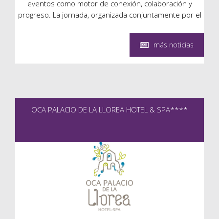
eventos como motor de conexión, colaboración y
progreso. La jornada, organizada conjuntamente por el
Club de Empresas de Turismo de Negocios de Asturias,
Oviedo Congresos y Avilés Club de […]
más noticias
OCA PALACIO DE LA LLOREA HOTEL & SPA****