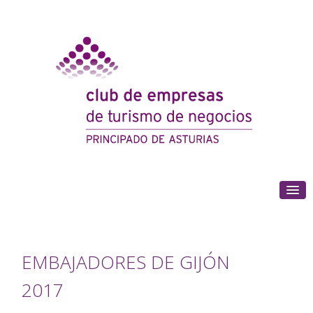
(+34) 985 180 153
EMBAJADORES DE GIJÓN
2017