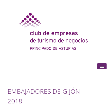
(+34) 985 180 153
EMBAJADORES DE GIJÓN
2018