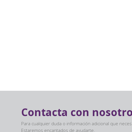
Contacta con nosotr
Para cualquier duda o información adicional que nece
Estaremos encantados de ayudarte.