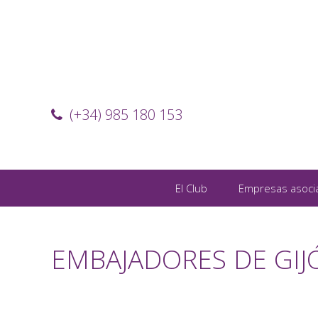
(+34) 985 180 153
El Club
Empresas asoci
EMBAJADORES DE GIJ