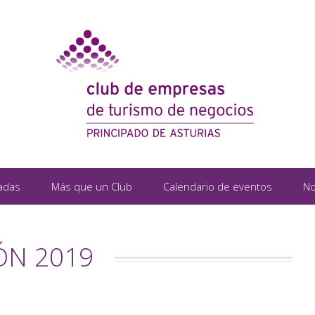
adas
Más que un Club
Calendario de eventos
No
ÓN 2019