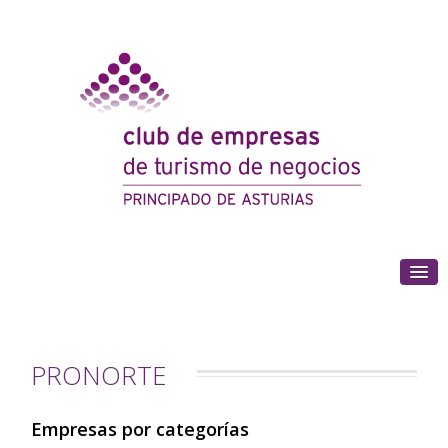
(+34) 985 180 153
PRONORTE
Empresas por categorías