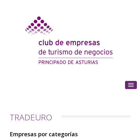
(+34) 985 180 153
TRADEURO
Empresas por categorías