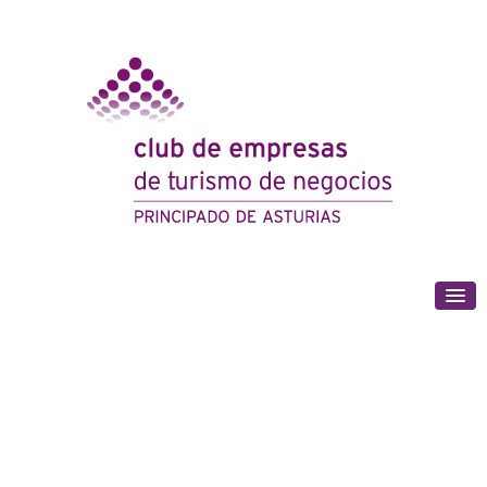
(+34) 985 180 153
Gijón Convention Bureau manifiesta y demuestra su
compromiso con la sostenibilidad en la industria de los eventos