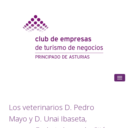
(+34) 985 180 153
Los veterinarios D. Pedro
Mayo y D. Unai Ibaseta,