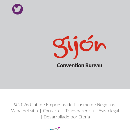
© 2026 Club de Empresas de Turismo de Negocios.
Mapa del sitio
|
Contacto
|
Transparencia
|
Aviso legal
| Desarrollado por
Eteria