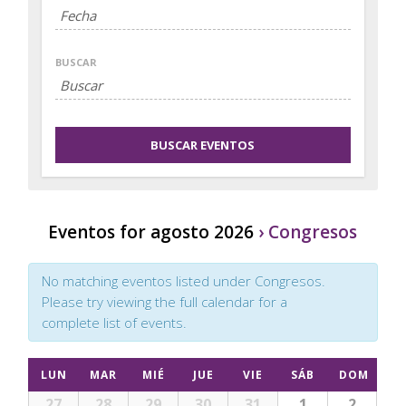
BUSCAR
Eventos for agosto 2026
› Congresos
No matching eventos listed under Congresos.
Please try viewing the full calendar for a
complete list of events.
LUN
MAR
MIÉ
JUE
VIE
SÁB
DOM
27
28
29
30
31
1
2