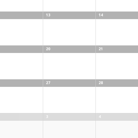
13
14
20
21
27
28
3
4