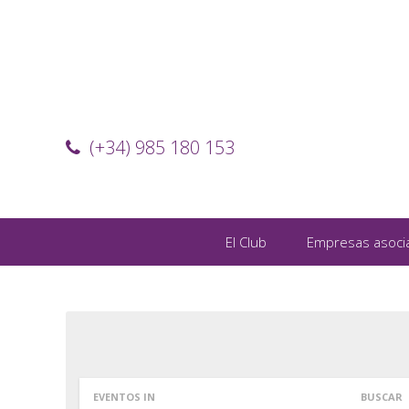
(+34) 985 180 153
El Club
Empresas asoci
EVENTOS IN
BUSCAR