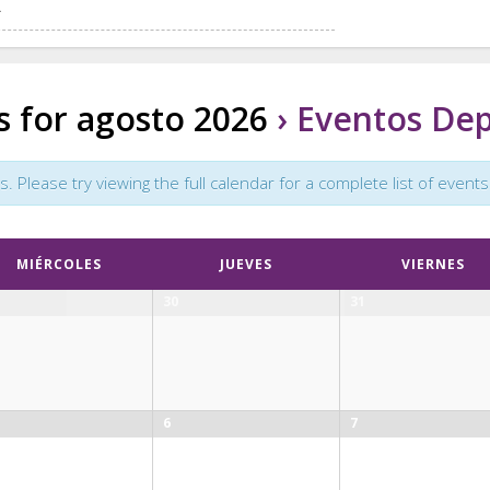
s for agosto 2026
› Eventos Dep
Please try viewing the full calendar for a complete list of events
MIÉRCOLES
JUEVES
VIERNES
30
31
6
7