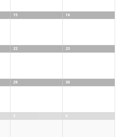
15
16
22
23
29
30
5
6