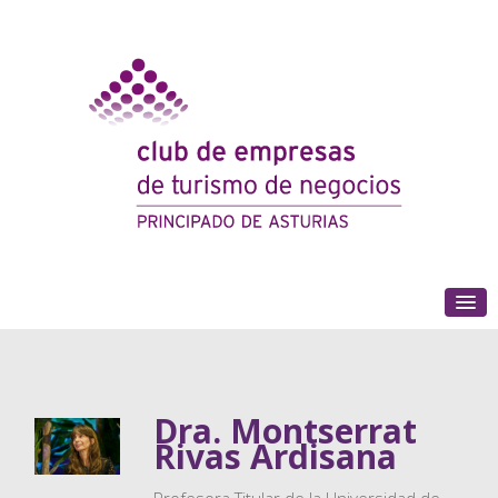
(+34) 985 180 153
Dra. Montserrat
Rivas Ardisana