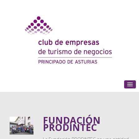
(+34) 985 180 153
FUNDACIÓN
PRODINTEC