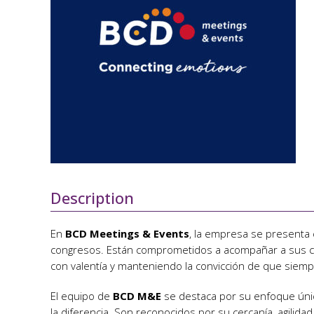
Description
En
BCD Meetings & Events
, la empresa se presenta
congresos. Están comprometidos a acompañar a sus cl
con valentía y manteniendo la convicción de que siemp
El equipo de
BCD M&E
se destaca por su enfoque únic
la diferencia. Son reconocidos por su cercanía, agilida