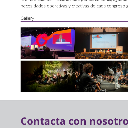
necesidades operativas y creativas de cada congreso gr
Gallery
Contacta con nosotr