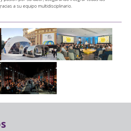
acias a su equipo multidisciplinario.
os