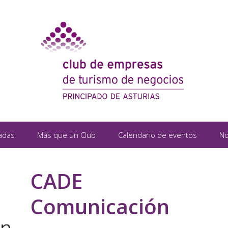
adas
Más que un Club
Calendario de eventos
No
CADE
Comunicación