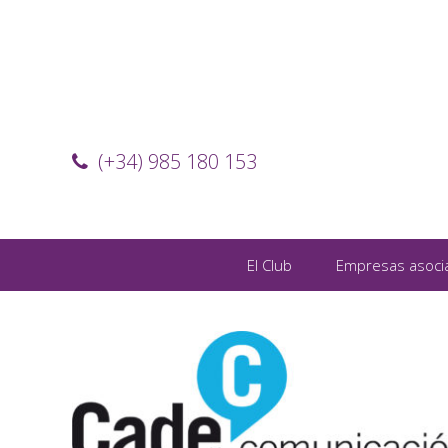
(+34) 985 180 153
El Club
Empresas asoci