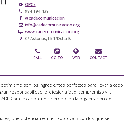
OPCs
984 194 439
@cadecomunicacion
info@cadecomunicacion.org
www.cadecomunicacion.org
C/ Asturias,15 1ºDcha B
CALL
GO TO
WEB
CONTACT
 optimismo son los ingredientes perfectos para llevar a cabo
 gran responsabilidad, profesionalidad, compromiso y la
 CADE Comunicación, un referente en la organización de
les, que potencian el mercado local y con los que se