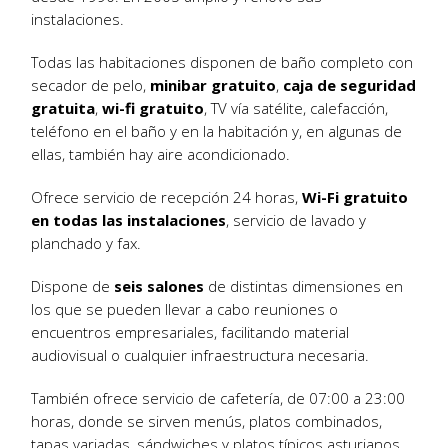
instalaciones.
Todas las habitaciones disponen de baño completo con
secador de pelo,
minibar gratuito
,
caja de seguridad
gratuita
,
wi-fi gratuito
, TV vía satélite, calefacción,
teléfono en el baño y en la habitación y, en algunas de
ellas, también hay aire acondicionado.
Ofrece servicio de recepción 24 horas,
Wi-Fi gratuito
en todas las instalaciones
, servicio de lavado y
planchado y fax.
Dispone de
seis salones
de distintas dimensiones en
los que se pueden llevar a cabo reuniones o
encuentros empresariales, facilitando material
audiovisual o cualquier infraestructura necesaria.
También ofrece servicio de cafetería, de 07:00 a 23:00
horas, donde se sirven menús, platos combinados,
tapas variadas, sándwiches y platos típicos asturianos.