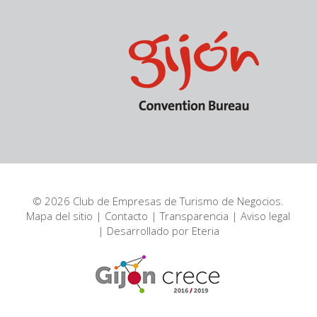
© 2026 Club de Empresas de Turismo de Negocios.
Mapa del sitio
|
Contacto
|
Transparencia
|
Aviso legal
| Desarrollado por
Eteria