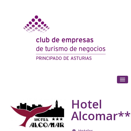
(+34) 985 180 153
Hotel
Alcomar**
Hoteles