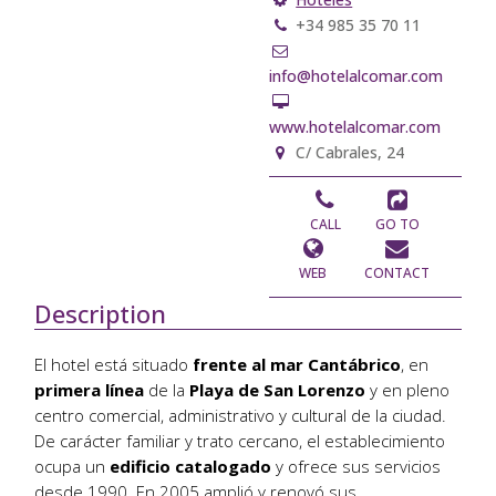
+34 985 35 70 11
info@hotelalcomar.com
www.hotelalcomar.com
C/ Cabrales, 24
CALL
GO TO
WEB
CONTACT
Description
El hotel está situado
frente al
mar Cantábrico
, en
primera línea
de la
Playa de San Lorenzo
y en pleno
centro comercial, administrativo y cultural de la ciudad.
De carácter familiar y trato cercano, el establecimiento
ocupa un
edificio catalogado
y ofrece sus servicios
desde 1990. En 2005 amplió y renovó sus