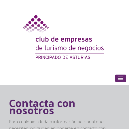
(+34) 985 180 153
Contacta con
nosotros
Para cualquier duda o información adicional que
necesites, no dudes en ponerte en contacto con