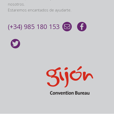
nosotros.
Estaremos encantados de ayudarte.
(+34) 985 180 153