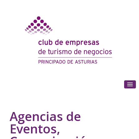
(+34) 985 180 153
Agencias de
Eventos,