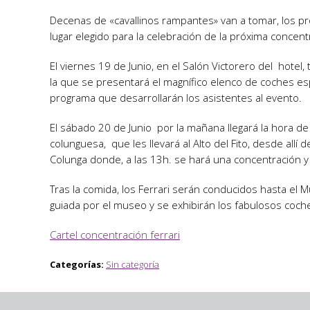
Decenas de «cavallinos rampantes» van a tomar, los próx
lugar elegido para la celebración de la próxima concent
El viernes 19 de Junio, en el Salón Victorero del hote
la que se presentará el magnífico elenco de coches es
programa que desarrollarán los asistentes al evento.
El sábado 20 de Junio por la mañana llegará la hora de 
colunguesa, que les llevará al Alto del Fito, desde all
Colunga donde, a las 13h. se hará una concentración y 
Tras la comida, los Ferrari serán conducidos hasta el M
guiada por el museo y se exhibirán los fabulosos coch
Cartel concentración ferrari
Categorías:
Sin categoría