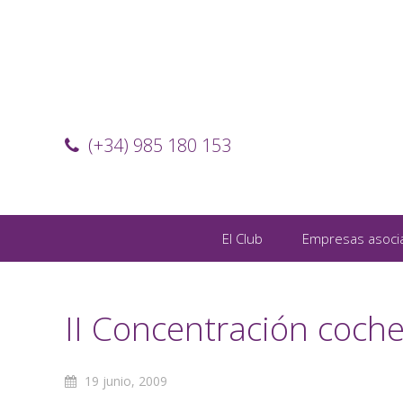
(+34) 985 180 153
El Club
Empresas asoci
II Concentración coche
19 junio, 2009