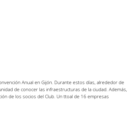
onvención Anual en Gijón. Durante estos días, alrededor de
unidad de conocer las infraestructuras de la ciudad. Además,
ción de los socios del Club. Un ttoal de 16 empresas