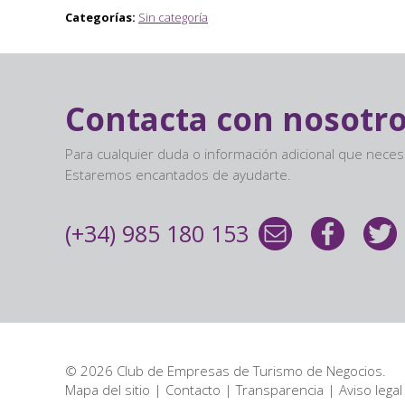
Categorías:
Sin categoría
Contacta con nosotr
Para cualquier duda o información adicional que nece
Estaremos encantados de ayudarte.
(+34) 985 180 153
© 2026 Club de Empresas de Turismo de Negocios.
Mapa del sitio
|
Contacto
|
Transparencia
|
Aviso legal