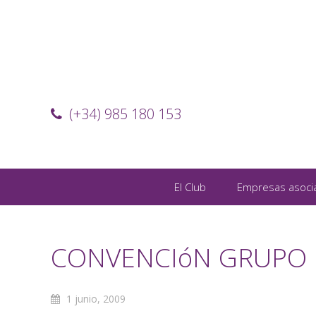
(+34) 985 180 153
El Club
Empresas asoci
CONVENCIóN GRUPO
1 junio, 2009