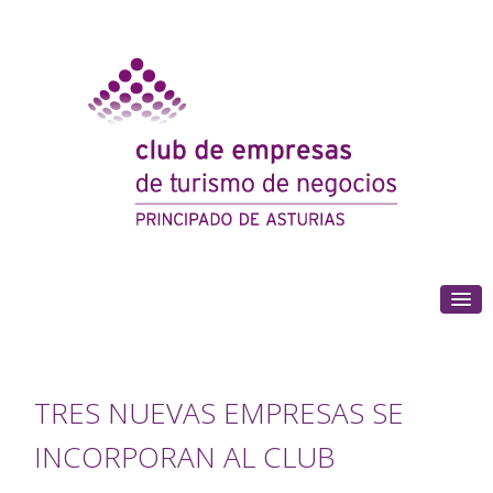
(+34) 985 180 153
TRES NUEVAS EMPRESAS SE
INCORPORAN AL CLUB