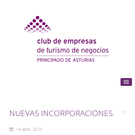
(+34) 985 180 153
NUEVAS INCORPORACIONES
14 abril, 2010