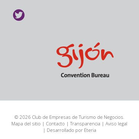
© 2026 Club de Empresas de Turismo de Negocios.
Mapa del sitio
|
Contacto
|
Transparencia
|
Aviso legal
| Desarrollado por
Eteria