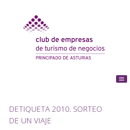
(+34) 985 180 153
DETIQUETA 2010. SORTEO
DE UN VIAJE