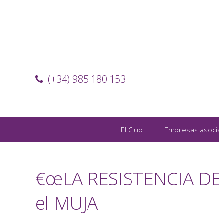
(+34) 985 180 153
El Club
Empresas asoci
€œLA RESISTENCIA DE
el MUJA