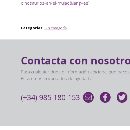
dinosaurios-en-el-mujaq&lang=es
)
–
Categorías:
Sin categoría
Contacta con nosotr
Para cualquier duda o información adicional que nece
Estaremos encantados de ayudarte.
(+34) 985 180 153