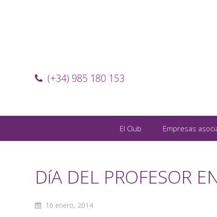
(+34) 985 180 153
El Club
Empresas asoci
DíA DEL PROFESOR EN
16 enero, 2014