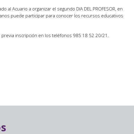
evado al Acuario a organizar el segundo DíA DEL PROFESOR, en
ianos puede participar para conocer los recursos educativos
s previa inscripción en los teléfonos 985 18 52 20/21.
os