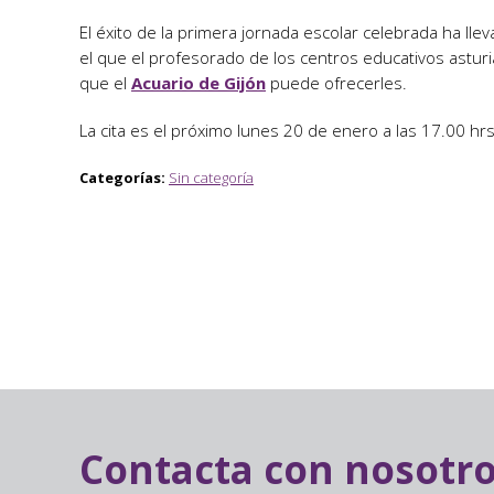
El éxito de la primera jornada escolar celebrada ha ll
el que el profesorado de los centros educativos astur
que el
Acuario de Gijón
puede ofrecerles.
La cita es el próximo lunes 20 de enero a las 17.00 hr
Categorías:
Sin categoría
Contacta con nosotr