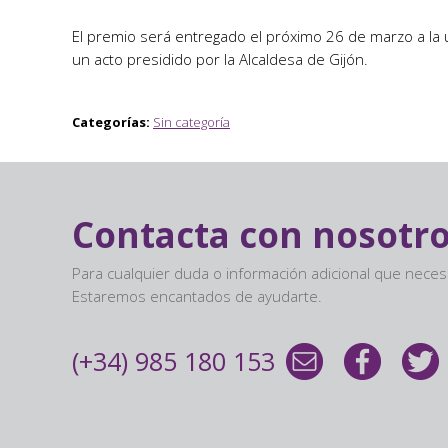
El premio será entregado el próximo 26 de marzo a la u
un acto presidido por la Alcaldesa de Gijón.
Categorías:
Sin categoría
Contacta con nosotr
Para cualquier duda o información adicional que nece
Estaremos encantados de ayudarte.
(+34) 985 180 153