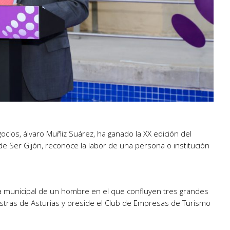
ios, álvaro Muñiz Suárez, ha ganado la XX edición del
e Ser Gijón, reconoce la labor de una persona o institución
oria municipal de un hombre en el que confluyen tres grandes
uestras de Asturias y preside el Club de Empresas de Turismo