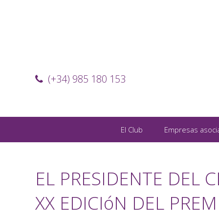
(+34) 985 180 153
El Club
Empresas asoci
EL PRESIDENTE DEL 
XX EDICIóN DEL PREM