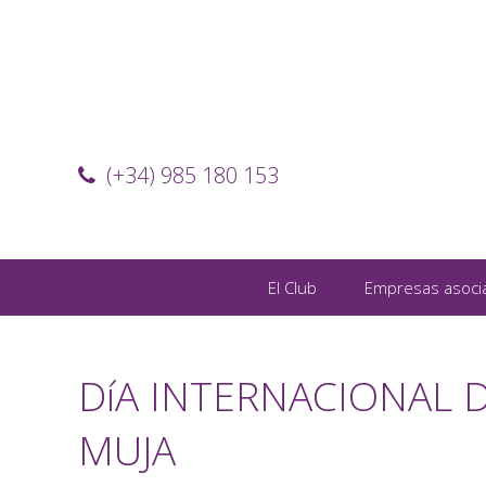
(+34) 985 180 153
El Club
Empresas asoci
DíA INTERNACIONAL D
MUJA