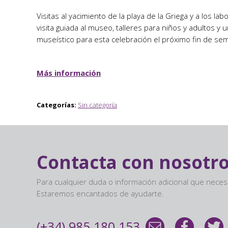
Visitas al yacimiento de la playa de la Griega y a los lab
visita guiada al museo, talleres para niños y adultos y
museístico para esta celebración el próximo fin de se
Más información
Categorías:
Sin categoría
Contacta con nosotr
Para cualquier duda o información adicional que nece
Estaremos encantados de ayudarte.
(+34) 985 180 153