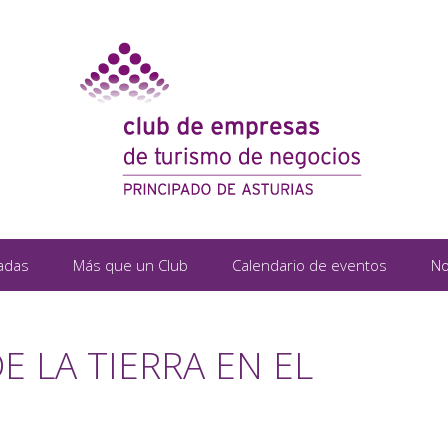
adas
Más que un Club
Calendario de eventos
No
E LA TIERRA EN EL