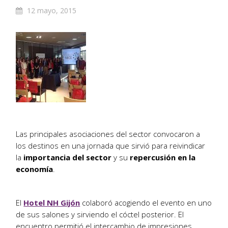
12 mayo, 2015
Las principales asociaciones del sector convocaron a
los destinos en una jornada que sirvió para reivindicar
la
importancia del sector
y su
repercusión en la
economía
.
El
Hotel NH Gijón
colaboró acogiendo el evento en uno
de sus salones y sirviendo el cóctel posterior. El
encuentro permitió el intercambio de impresiones