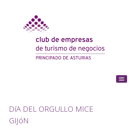
(+34) 985 180 153
DíA DEL ORGULLO MICE
GIJóN