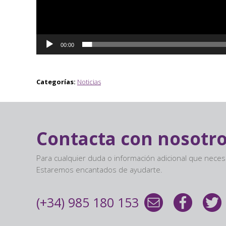
00:00
Categorías:
Noticias
Contacta con nosotr
Para cualquier duda o información adicional que nece
Estaremos encantados de ayudarte.
(+34) 985 180 153