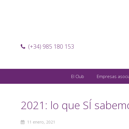
(+34) 985 180 153
El Club
Empresas asoci
2021: lo que SÍ sabem
11 enero, 2021