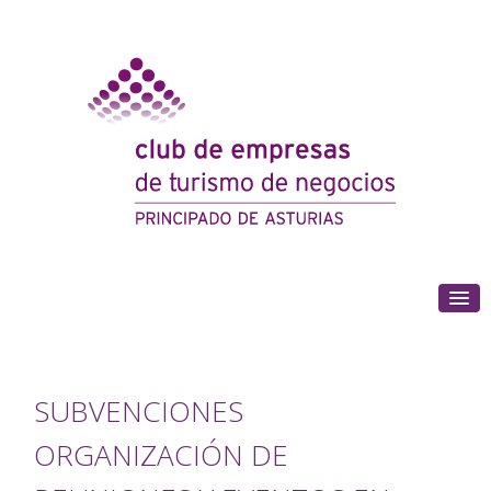
(+34) 985 180 153
SUBVENCIONES
ORGANIZACIÓN DE