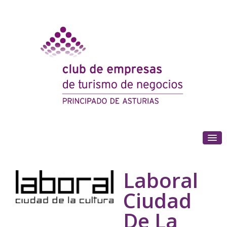
(+34) 985 180 153
Laboral
Ciudad
De La