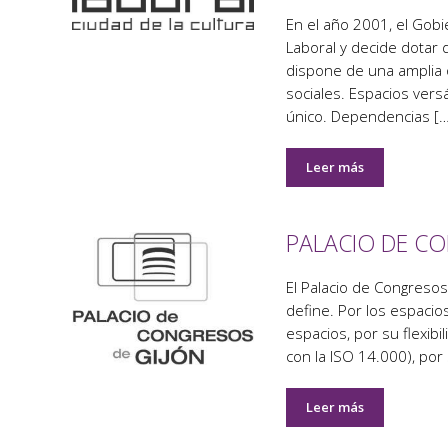
En el año 2001, el Gobi
Laboral y decide dotar d
dispone de una amplia o
sociales. Espacios ver
único. Dependencias […
Leer más
PALACIO DE C
El Palacio de Congresos
define. Por los espacio
espacios, por su flexibi
con la ISO 14.000), por
Leer más