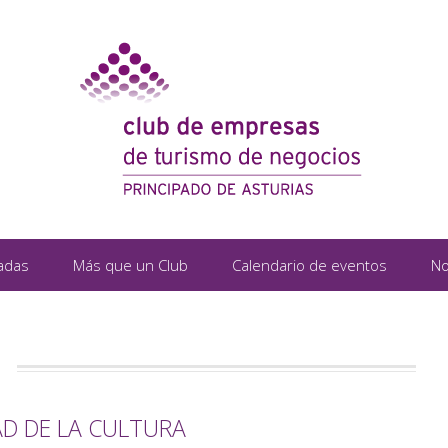
adas
Más que un Club
Calendario de eventos
No
D DE LA CULTURA