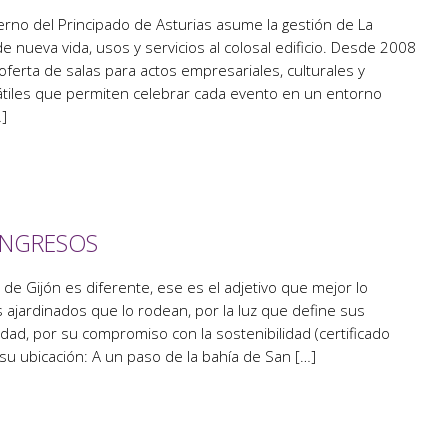
erno del Principado de Asturias asume la gestión de La
e nueva vida, usos y servicios al colosal edificio. Desde 2008
ferta de salas para actos empresariales, culturales y
sátiles que permiten celebrar cada evento en un entorno
]
ONGRESOS
 de Gijón es diferente, ese es el adjetivo que mejor lo
s ajardinados que lo rodean, por la luz que define sus
lidad, por su compromiso con la sostenibilidad (certificado
 su ubicación: A un paso de la bahía de San […]