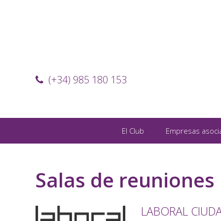
(+34) 985 180 153
El Club
Empresas asoci
Salas de reuniones
LABORAL CIUDA