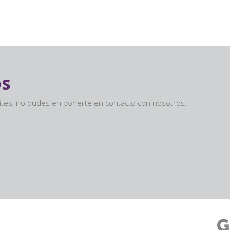
os
sites, no dudes en ponerte en contacto con nosotros.