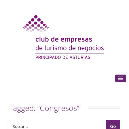
(+34) 985 180 153
Tagged: “Congresos”