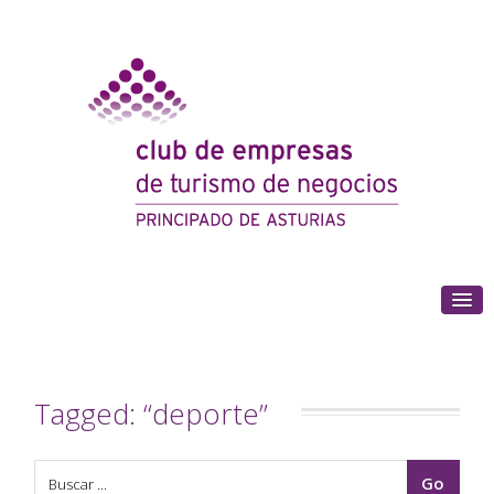
(+34) 985 180 153
Tagged: “deporte”