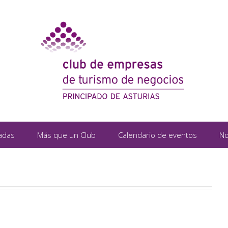
adas
Más que un Club
Calendario de eventos
No