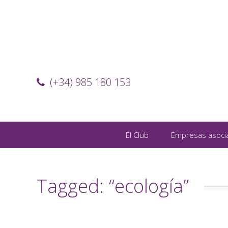
(+34) 985 180 153
El Club
Empresas asoci
Tagged: “ecología”