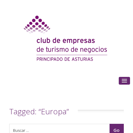
(+34) 985 180 153
Tagged: “Europa”