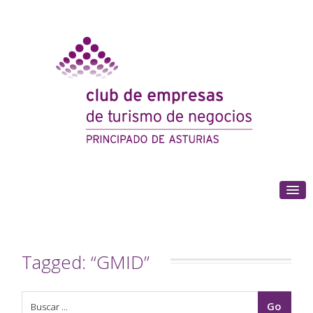
(+34) 985 180 153
Tagged: “GMID”