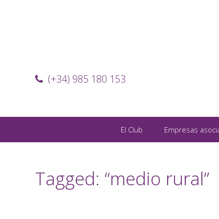
(+34) 985 180 153
El Club
Empresas asoci
Tagged: “medio rural”