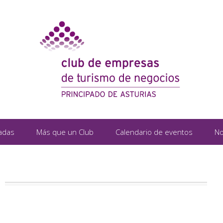
adas
Más que un Club
Calendario de eventos
No