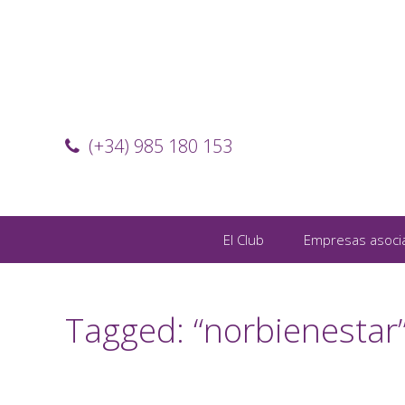
(+34) 985 180 153
El Club
Empresas asoci
Tagged: “norbienestar