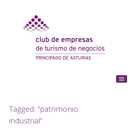
(+34) 985 180 153
Tagged: “patrimonio
industrial”