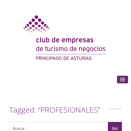
(+34) 985 180 153
Tagged: “PROFESIONALES”