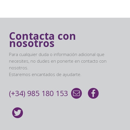
Contacta con
nosotros
Para cualquier duda o información adicional que
necesites, no dudes en ponerte en contacto con
nosotros.
Estaremos encantados de ayudarte.
(+34) 985 180 153