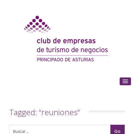
(+34) 985 180 153
Tagged: “reuniones”