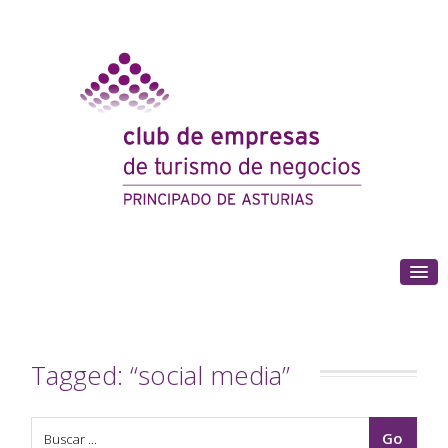
(+34) 985 180 153
Tagged: “social media”