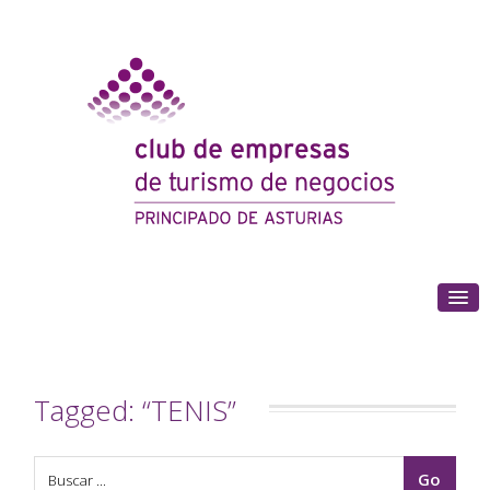
(+34) 985 180 153
Tagged: “TENIS”