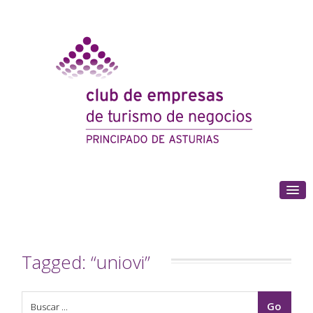
(+34) 985 180 153
Tagged: “uniovi”