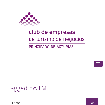
(+34) 985 180 153
Tagged: “WTM”